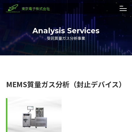
東京電子株式会社
Analysis Services
受託質量ガス分析事業
MEMS質量ガス分析（封止デバイス）