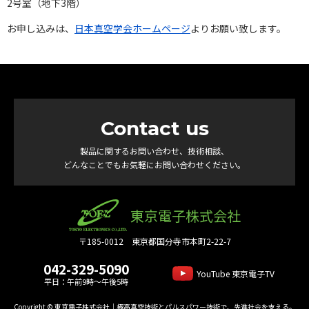
2号室（地下3階）
お申し込みは、
日本真空学会ホームページ
よりお願い致します。
Contact us
製品に関するお問い合わせ、技術相談、
どんなことでもお気軽にお問い合わせください。
東京電子株式会社
〒185-0012 東京都国分寺市本町2-22-7
042-329-5090
YouTube 東京電子TV
平日：午前9時～午後5時
Copyright © 東京電子株式会社｜極高真空技術とパルスパワー技術で、先進社会を支える。