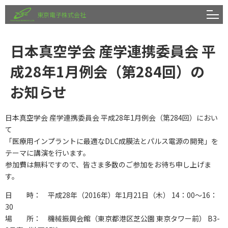
東京電子株式会社
日本真空学会 産学連携委員会 平
成28年1月例会（第284回）の
お知らせ
日本真空学会 産学連携委員会 平成28年1月例会（第284回）におい
て
「医療用インプラントに最適なDLC成膜法とパルス電源の開発」を
テーマに講演を行います。
参加費は無料ですので、皆さま多数のご参加をお待ち申し上げま
す。
日 時： 平成28年（2016年）年1月21日（木） 14：00～16：
30
場 所： 機械振興会館（東京都港区芝公園 東京タワー前） B3-