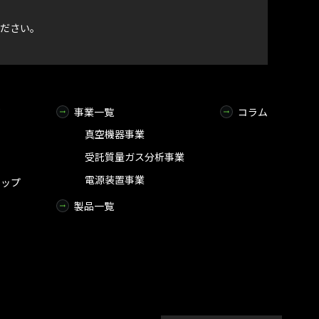
ださい。
ジ
事業一覧
コラム
真空機器事業
受託質量ガス分析事業
電源装置事業
マップ
製品一覧