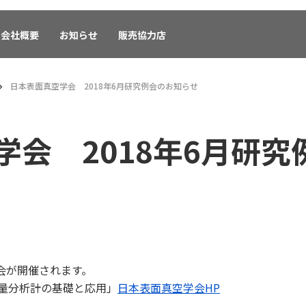
会社概要
お知らせ
販売協力店
日本表面真空学会 2018年6月研究例会のお知らせ
学会 2018年6月研
例会が開催されます。
量分析計の基礎と応用」
日本表面真空学会HP
。