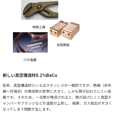
新しい真空構造材0.2%BeCu
従来、真空構造材といえばステンレスが一般的ですが、熱線（赤外
線～可視光）の吸収率が非常に大きく、しかも熱が伝わりにくい金
属です。 そのため、一旦熱が吸収されると、熱が逃げにくく真空チ
ャンバーやフランジなどの温度が上昇し、 結果、ガス放出が大きく
なってしまう問題が生じます。