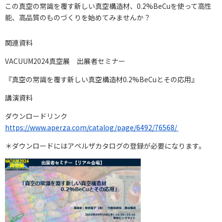
この真空の常識を覆す新しい真空構造材、0.2%BeCuを使って高性
能、高品質のものづくりを始めてみませんか？
関連資料
VACUUM2024真空展 出展者セミナー
『真空の常識を覆す新しい真空構造材0.2%BeCuとその応用』
講演資料
ダウンロードリンク
https://www.aperza.com/catalog/page/6492/76568/
＊ダウンロードにはアペルザカタログの登録が必要になります。