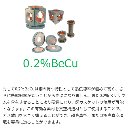
対して0.2%BeCuは銅の持つ特性として熱伝導率が極めて高く、さ
らに熱輻射率が低いことから高温になりません。また0.2%ベリリウ
ムを含有させることにより硬質になり、銅ガスケットの使用が可能
となります。この有効な素材を真空構造材として使用することで、
ガス放出を大きく抑えることができ、超高真空、または極高真空環
境を容易に造ることができます。