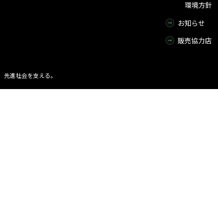
環境方針
お知らせ
販売協力店
術で、先進社会を支える。