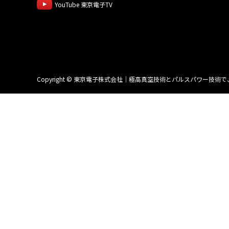
YouTube 東京電子TV
Copyright © 東京電子株式会社｜極高真空技術とパルスパワー技