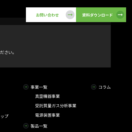
お問い合わせ
資料ダウンロード
ださい。
ジ
事業一覧
コラム
真空機器事業
受託質量ガス分析事業
電源装置事業
マップ
製品一覧